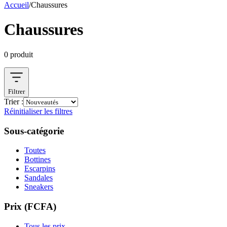
Accueil
/
Chaussures
Chaussures
0
produit
Filtrer
Trier :
Réinitialiser les filtres
Sous-catégorie
Toutes
Bottines
Escarpins
Sandales
Sneakers
Prix (FCFA)
Tous les prix